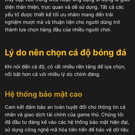
diện thân thiện, trực quan và dễ sử dụng. Tất cả các
yếu tố được thiết kế tối ưu nhằm mang đến trải
nghiệm mượt mà và thuận tiện cho người dùng trở
thành lựa chọn hàng đầu của nhiều người chơi.
Lý do nên chọn cá độ bóng đá
Khi nói đến cá độ, có rất nhiều nền tảng để lựa chọn,
nổi bật hơn cả với nhiều lý do chính đáng.
Hệ thống bảo mật cao
Cam kết đảm bảo an toàn tuyệt đối cho thông tin cá
nhân và giao dịch tài chính của game thủ. Chúng tôi
đã đầu tư đáng kể vào các hệ thống bảo mật hiện đại,
sử dụng công nghệ mã hóa tiên tiến để bảo vệ dữ liệu