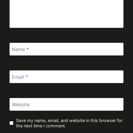
Name
*
Email
*
Website
Save my name, email, and website in this browser for
the next time I comment.