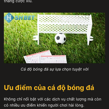
thắng cược xỉu.
Cá độ bóng đá sự lựa chọn tuyệt vời
Ưu điểm của cá độ bóng đá
Không chỉ nổi bật với các dịch vụ chất lượng mà còn
có nhiều ưu điểm khiến người chơi hài lòng.