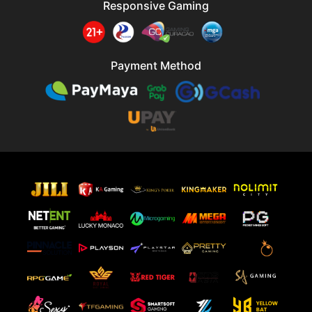
Responsive Gaming
Payment Method