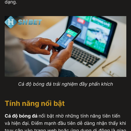
dạng.
Cá độ bóng đá trải nghiệm đầy phấn khích
Tính năng nổi bật
Cá độ bóng đá
nổi bật nhờ những tính năng tiên tiến
và hiện đại. Điểm mạnh đầu tiên dễ dàng nhận thấy khi
truy cập vào trang web hoặc ứng dụng di động là giao