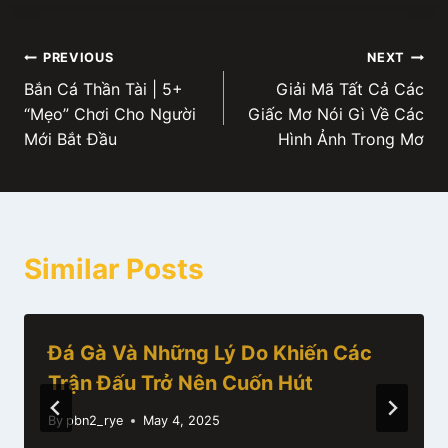
Post
PREVIOUS
NEXT
Bắn Cá Thần Tài | 5+
Giải Mã Tất Cả Các
navigation
“Mẹo” Chơi Cho Người
Giấc Mơ Nói Gì Về Các
Mới Bắt Đầu
Hình Ảnh Trong Mơ
Similar Posts
Đá Gà Và Những Lý Do Khiến Các
Trận Đấu Trở Nên Cuốn Hút
By
pbn2_rye
May 4, 2025