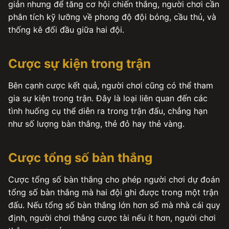
giản nhưng để tăng cơ hội chiến thắng, người chơi cần
phân tích kỹ lưỡng về phong độ đội bóng, cầu thủ, và
thống kê đối đầu giữa hai đội.
Cược sự kiện trong trận
Bên cạnh cược kết quả, người chơi cũng có thể tham
gia sự kiện trong trận. Đây là loại liên quan đến các
tình huống cụ thể diễn ra trong trận đấu, chẳng hạn
như số lượng bàn thắng, thẻ đỏ hay thẻ vàng.
Cược tổng số bàn thắng
Cược tổng số bàn thắng cho phép người chơi dự đoán
tổng số bàn thắng mà hai đội ghi được trong một trận
đấu. Nếu tổng số bàn thắng lớn hơn số mà nhà cái quy
định, người chơi thắng cược tài nếu ít hơn, người chơi