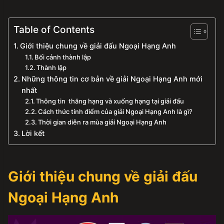
Table of Contents
Giới thiệu chung về giải đấu Ngoại Hạng Anh
Bối cảnh thành lập
Thành lập
Những thông tin cơ bản về giải Ngoại Hạng Anh mới
nhất
Thông tin thăng hạng và xuống hạng tại giải đấu
Cách thức tính điểm của giải Ngoại Hạng Anh là gì?
Thời gian diễn ra mùa giải Ngoại Hạng Anh
Lời kết
Giới thiệu chung về giải đấu
Ngoại Hạng Anh