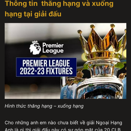
Thông tin thăng hạng và xuống
hạng tại giải đấu
Hình thức thăng hạng – xuống hạng
Cho những anh em nào chưa biết về giải Ngoại Hạng
Anh là gì thì giải đấu này có sự góp mặt của 20 CLB.