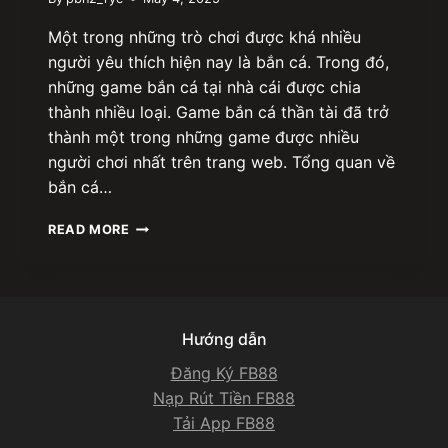
Một trong những trò chơi được khá nhiều
người yêu thích hiện nay là bắn cá. Trong đó,
những game bắn cá tại nhà cái được chia
thành nhiều loại. Game bắn cá thần tài đã trở
thành một trong những game được nhiều
người chơi nhất trên trang web. Tổng quan về
bắn cá…
BẮN
READ MORE
CÁ
THẦN
TÀI
|
5+
Hướng dẫn
“MẸO”
CHƠI
Đăng Ký FB88
CHO
Nạp Rút Tiền FB88
NGƯỜI
Tải App FB88
MỚI
BẮT