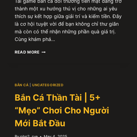
Tải game bắn cá đổi thưởng tiền mặt đang trở
thành một xu hướng thú vị cho những ai yêu
thích sự kết hợp giữa giải trí và kiếm tiền. Đây
là cơ hội tuyệt vời để bạn không chỉ thư giãn
mà còn có thể nhận những phần quà giá trị.
Cùng khám phá…
TẢI
READ MORE
GAME
BẮN
CÁ
ĐỔI
THƯỞNG
BẮN CÁ
|
UNCATEGORIZED
TIỀN
MẶT
Bắn Cá Thần Tài | 5+
CHƠI
VÀ
“Mẹo” Chơi Cho Người
THAM
GIA
Mới Bắt Đầu
By
pbn2_rye
May 4, 2025