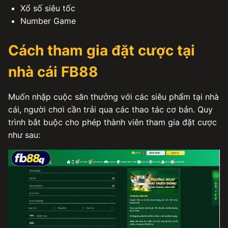
Xổ số siêu tốc
Number Game
Cách tham gia đặt cược tại
nhà cái FB88
Muốn nhập cuộc săn thưởng với các siêu phẩm tại nhà
cái, người chơi cần trải qua các thao tác cơ bản. Quy
trình bắt buộc cho phép thành viên tham gia đặt cược
như sau: