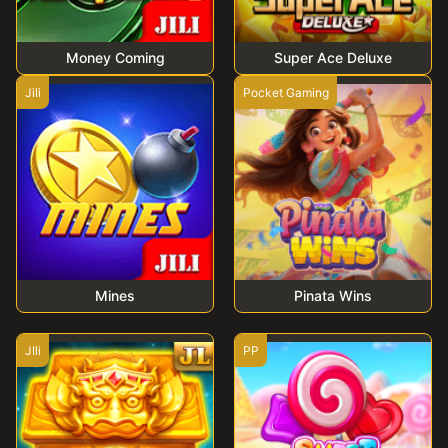
Money Coming
Super Ace Deluxe
Jili
Pocket Gaming
Mines
Pinata Wins
JIli
PP