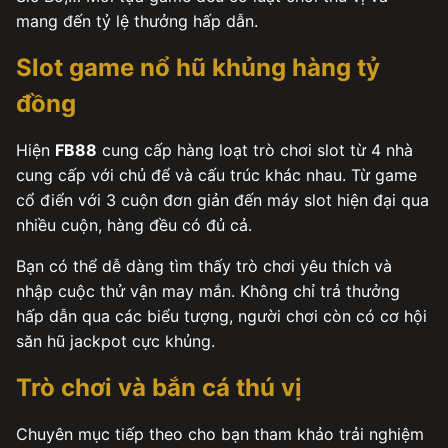
mang đến tỷ lệ thưởng hấp dẫn.
Slot game nổ hũ khủng hàng tỷ
đồng
Hiện
FB88
cung cấp hàng loạt trò chơi slot từ 4 nhà
cung cấp với chủ để và cấu trúc khác nhau. Từ game
cổ điển với 3 cuộn đơn giản đến máy slot hiện đại qua
nhiều cuộn, hàng đều có đủ cả.
Bạn có thể dễ dàng tìm thấy trò chơi yêu thích và
nhập cuộc thử vận may mắn. Không chỉ trả thưởng
hấp dẫn qua các biểu tượng, người chơi còn có cơ hội
săn hũ jackpot cực khủng.
Trò chơi và bắn cá thú vị
Chuyên mục tiếp theo cho bạn tham khảo trải nghiệm