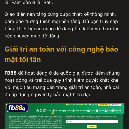
là “Fair” còn B là “Bet”.
Giao diện nền tảng cũng được thiết kế thông minh,
đảm bảo tương thích mọi nền tảng. Dù bạn truy cập
bằng thiết bị nào cũng dễ dàng tìm kiếm và thao tác
các chuyên mục dễ dàng.
Giải trí an toàn với công nghệ bảo
mật tối tân
FB88
đã hoạt động ở đa quốc gia, được kiểm chứng
hoạt động và trải qua quy trình kiểm duyệt khắt khe.
Với mục tiêu mang đến trang giải trí an toàn, nhà cái
đã áp dụng nguyên lý bảo mật hiện đại.