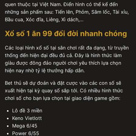
quen thuộc tại Việt Nam. Điển hình có thể kể đến
những sản phẩm sau: Tiến lên, Phỏm, Sâm lốc, Tài xỉu,
Bầu cua, Xóc đĩa, Liêng, Xì dách,…
Xổ số 1 ăn 99 đổi đời nhanh chóng
Các loại hình xổ số tại sân chơi rất đa dạng, từ truyền
thống đến hiện đại đều đủ cả. Đây là hình thức làm
giàu được đông đảo người chơi yêu thích lựa chọn
hiện nay nhờ tỷ lệ thưởng hấp dẫn.
Bet thủ sẽ dự đoán và đặt cược vào các con số sẽ
xuất hiện tại kỳ quay số sắp tới. Có nhiều hình thức
chơi số cho bạn lựa chọn tại giao diện game gồm:
Lô đề 3 miền
Keno Vietlott
Mega 6/45
Power 6/55