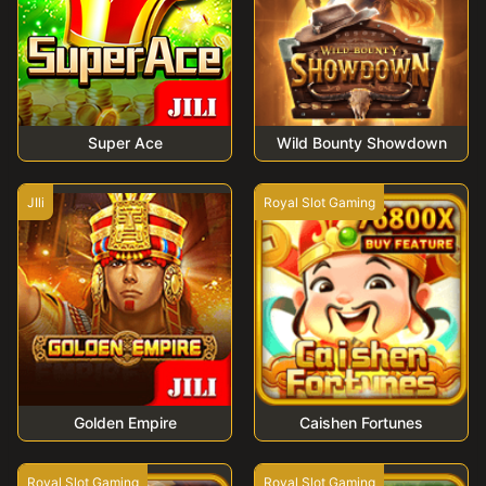
Super Ace
Wild Bounty Showdown
JIli
Royal Slot Gaming
Golden Empire
Caishen Fortunes
Royal Slot Gaming
Royal Slot Gaming