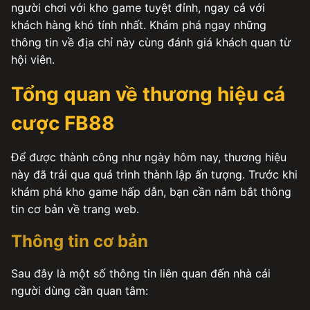
người chơi với kho game tuyệt đỉnh, ngay cả với
khách hàng khó tính nhất. Khám phá ngay những
thông tin về địa chỉ này cùng đánh giá khách quan từ
hội viên.
Tổng quan về thương hiệu cá
cược FB88
Để được thành công như ngày hôm nay, thương hiệu
này đã trải qua quá trình thành lập ấn tượng. Trước khi
khám phá kho game hấp dẫn, bạn cần nắm bắt thông
tin cơ bản về trang web.
Thông tin cơ bản
Sau đây là một số thông tin liên quan đến nhà cái
người dùng cần quan tâm: