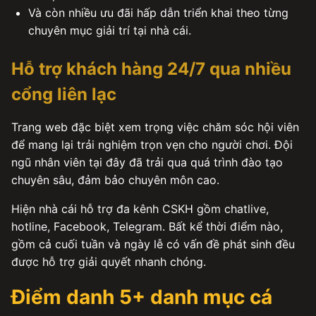
Và còn nhiều ưu đãi hấp dẫn triển khai theo từng
chuyên mục giải trí tại nhà cái.
Hỗ trợ khách hàng 24/7 qua nhiều
cổng liên lạc
Trang web đặc biệt xem trọng việc chăm sóc hội viên
để mang lại trải nghiệm trọn vẹn cho người chơi. Đội
ngũ nhân viên tại đây đã trải qua quá trình đào tạo
chuyên sâu, đảm bảo chuyên môn cao.
Hiện nhà cái hỗ trợ đa kênh CSKH gồm chatlive,
hotline, Facebook, Telegram. Bất kể thời điểm nào,
gồm cả cuối tuần và ngày lễ có vấn đề phát sinh đều
được hỗ trợ giải quyết nhanh chóng.
Điểm danh 5+ danh mục cá