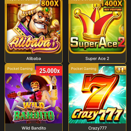
Alibaba
Super Ace 2
Pocket Gaming
Pocket Gaming
Wild Bandito
Crazy777