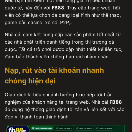
Nếu bạn tìm kiếm một nền tảng giải trí tiêu chuẩn
quốc tế, hãy đến với
FB88
. Truy cập trang web, hội
viên có thể lựa chọn đa dạng loại hình như thể thao,
game bài, casino, xổ số, P2P,…
Nhà cái cam kết cung cấp các sản phẩm tốt nhất từ
các nhà phát triển danh tiếng trong thị trường cá
cược. Tất cả trò chơi được cập nhật thiết kế liên tục,
đảm bảo thành viên không bao giờ nhàm chán.
Nạp, rút vào tài khoản nhanh
chóng hiện đại
Giao dịch là tiêu chí ảnh hưởng trực tiếp tới trải
nghiệm của khách hàng tại trang web. Nhà cái
FB88
áp dụng hệ thống giao dịch tối tân và liên kết với các
đơn vị thanh toán thịnh hành.