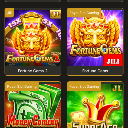
JIli
Royal Slot Gaming
Fortune Gems 2
Fortune Gems
Royal Slot Gaming
Royal Slot Gaming